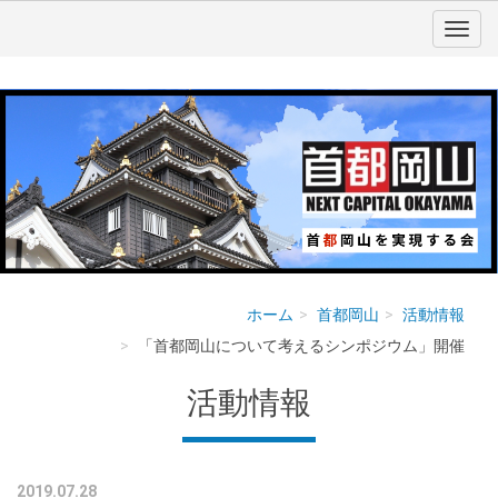
ホーム
首都岡山
活動情報
「首都岡山について考えるシンポジウム」開催
活動情報
2019.07.28