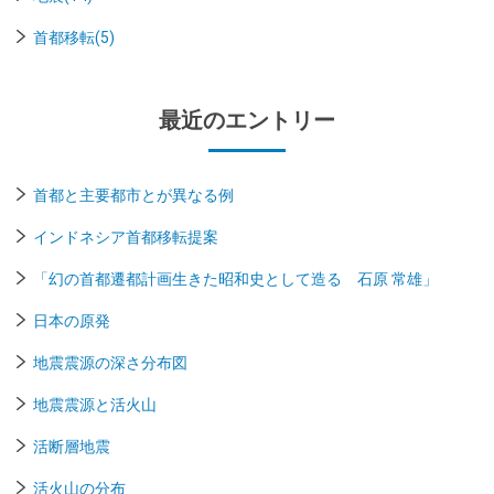
首都移転(5)
最近のエントリー
首都と主要都市とが異なる例
インドネシア首都移転提案
「幻の首都遷都計画生きた昭和史として造る 石原 常雄」
日本の原発
地震震源の深さ分布図
地震震源と活火山
活断層地震
活火山の分布