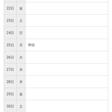
22日
金
23日
土
24日
日
例会
25日
月
26日
火
27日
水
28日
木
29日
金
30日
土