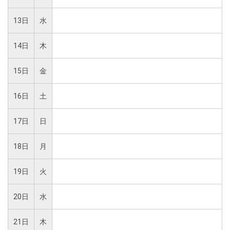
13日
水
14日
木
15日
金
16日
土
17日
日
18日
月
19日
火
20日
水
21日
木