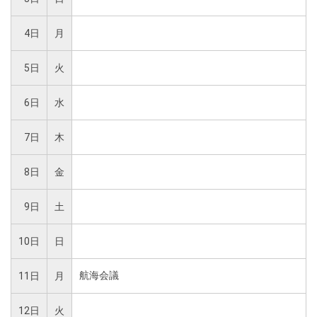
4日
月
5日
火
6日
水
7日
木
8日
金
9日
土
10日
日
航海会議
11日
月
12日
火