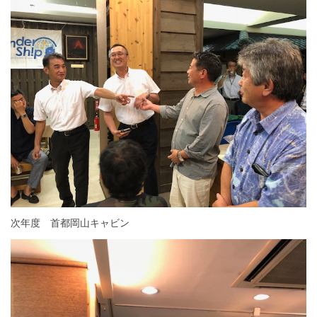
次年度 首都岡山キャビン