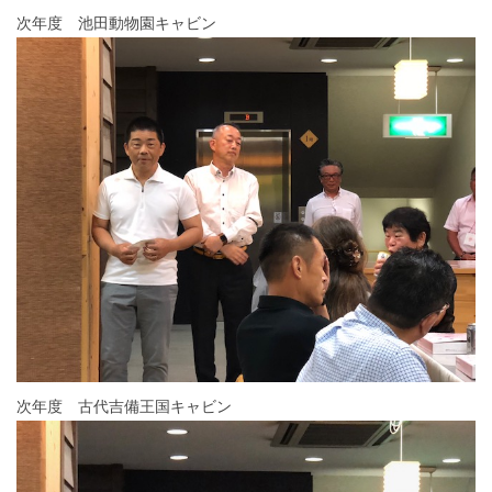
次年度 池田動物園キャビン
次年度 古代吉備王国キャビン