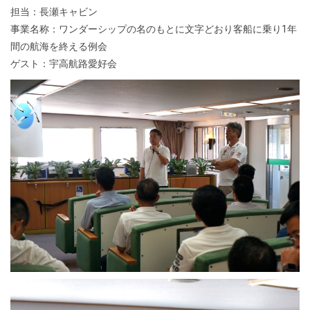
担当：長瀬キャビン
事業名称：ワンダーシップの名のもとに文字どおり客船に乗り1年
間の航海を終える例会
ゲスト：宇高航路愛好会