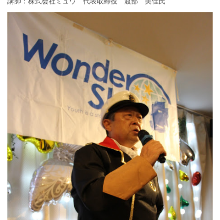
講師：株式会社ミュウ 代表取締役 渡部 美佳氏