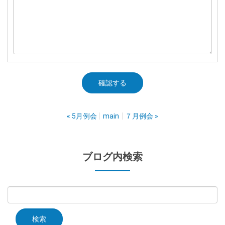
«
5月例会
main
７月例会
»
ブログ内検索