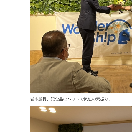
岩本船長、記念品のバットで気迫の素振り。