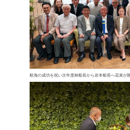
航海の成功を祝い次年度林船長から岩本船長へ花束が