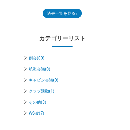
過去一覧を見る
カテゴリーリスト
例会(80)
航海会議(0)
キャビン会議(0)
クラブ活動(1)
その他(3)
WS賞(7)