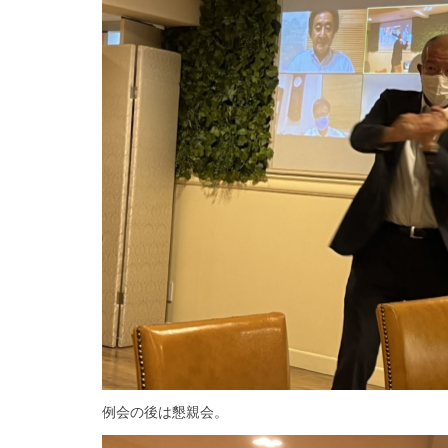
例会の後は懇親会。