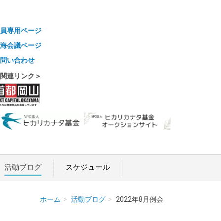
員専用ページ
海会議ページ
問い合わせ
関連リンク＞
活動ブログ
スケジュール
ホーム
活動ブログ
2022年8月例会