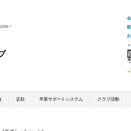
会
 2006＊
航
お
＜
プ
は
定款
卒業サポートシステム
クラブ活動