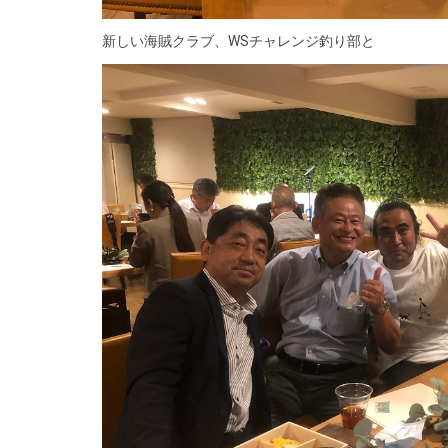
新しい海賊クラブ、WSチャレンジ釣り部と