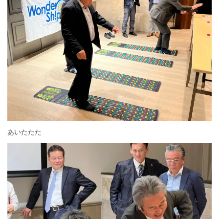
あいたたた