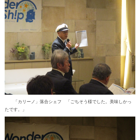
「カリーノ」落合シェフ 「ごちそう様でした。美味しかっ
たです。」