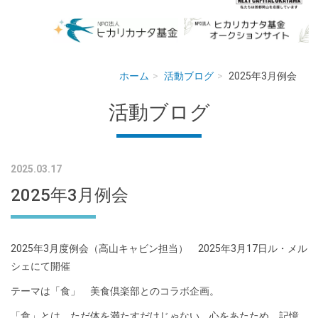
ホーム
活動ブログ
2025年3月例会
活動ブログ
2025.03.17
2025年3月例会
2025年3月度例会（高山キャビン担当） 2025年3月17日ル・メル
シェにて開催
テーマは「食」 美食倶楽部とのコラボ企画。
「食」とは、ただ体を満たすだけじゃない。心をあたため、記憶